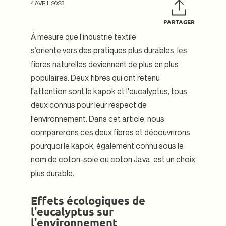
4 AVRIL 2023
PARTAGER
Partager
Tweet
sur
sur
À mesure que l’industrie textile
Facebook
Twitte
s’oriente vers des pratiques plus durables, les
fibres naturelles deviennent de plus en plus
populaires. Deux fibres qui ont retenu
l'attention sont le kapok et l'eucalyptus, tous
deux connus pour leur respect de
l'environnement. Dans cet article, nous
comparerons ces deux fibres et découvrirons
pourquoi le kapok, également connu sous le
nom de coton-soie ou coton Java, est un choix
plus durable.
Effets écologiques de
l'eucalyptus sur
l'environnement