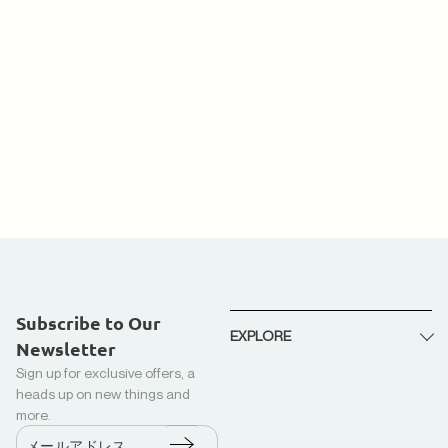
Subscribe to Our
EXPLORE
Newsletter
Sign up for exclusive offers, a
私たちについて
heads up on new things and
リサイクルダウン + カポック
more.
生産
メールアドレス